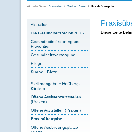
Aktuelle Seite:
Startseite
Suche | Biete
Praxisübergabe
Praxisüb
Aktuelles
Diese Seite befi
Die GesundheitsregionPLUS
Gesundheitsförderung und
Prävention
Gesundheitsversorgung
Pflege
Suche | Biete
Stellenangebote Haßberg-
Kliniken
Offene Assistenzarztstellen
(Praxen)
Offene Arztstellen (Praxen)
Praxisübergabe
Offene Ausbildungsplätze
Pflege