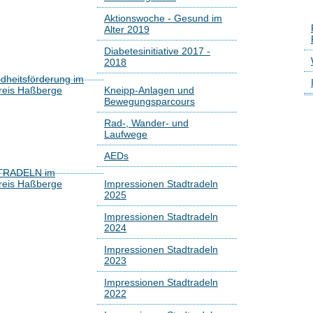
Aktionswoche - Gesund im
Alter 2019
Diabetesinitiative 2017 -
2018
dheitsförderung im
reis Haßberge
Kneipp-Anlagen und
Bewegungsparcours
Rad-, Wander- und
Laufwege
AEDs
TRADELN im
reis Haßberge
Impressionen Stadtradeln
2025
Impressionen Stadtradeln
2024
Impressionen Stadtradeln
2023
Impressionen Stadtradeln
2022