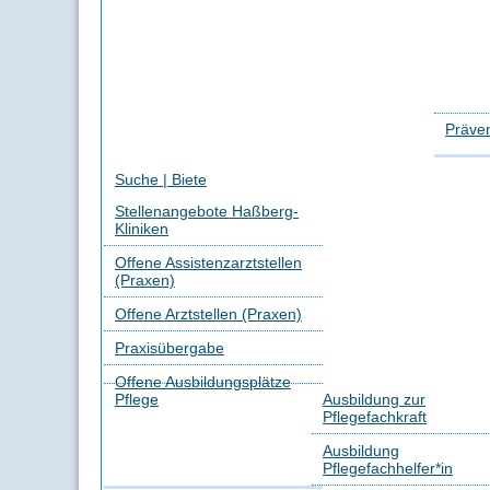
Präven
Suche | Biete
Stellenangebote Haßberg-
Kliniken
Offene Assistenzarztstellen
(Praxen)
Offene Arztstellen (Praxen)
Praxisübergabe
Offene Ausbildungsplätze
Pflege
Ausbildung zur
Pflegefachkraft
Ausbildung
Pflegefachhelfer*in