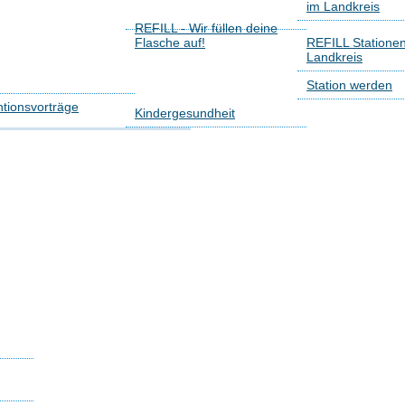
im Landkreis
REFILL - Wir füllen deine
Flasche auf!
REFILL Statione
Landkreis
Station werden
tionsvorträge
Kindergesundheit