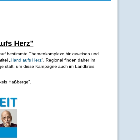
ufs Herz"
m auf bestimmte Themenkomplexe hinzuweisen und
itel „
Hand aufs Herz
“. Regional finden daher im
ge statt, um diese Kampagne auch im Landkreis
keis Haßberge".