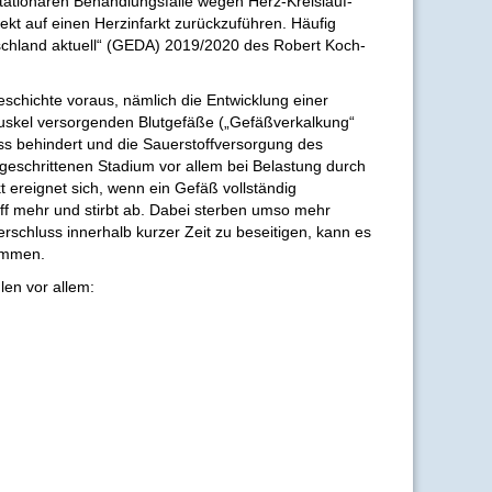
stationären Behandlungsfälle wegen Herz-Kreislauf-
ekt auf einen Herzinfarkt zurückzuführen. Häufig
schland aktuell“ (GEDA) 2019/2020 des Robert Koch-
eschichte voraus, nämlich die Entwicklung einer
uskel versorgenden Blutgefäße („Gefäßverkalkung“
uss behindert und die Sauerstoffversorgung des
tgeschrittenen Stadium vor allem bei Belastung durch
t ereignet sich, wenn ein Gefäß vollständig
off mehr und stirbt ab. Dabei sterben umso mehr
rschluss innerhalb kurzer Zeit zu beseitigen, kann es
ommen.
len vor allem: