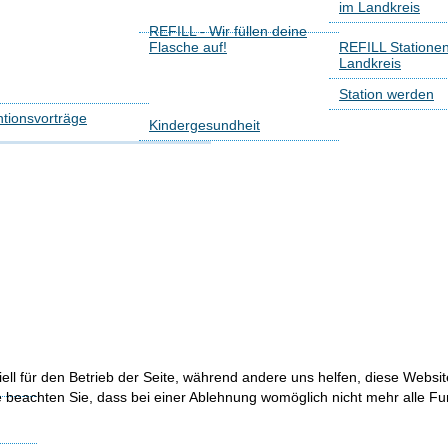
im Landkreis
REFILL - Wir füllen deine
Flasche auf!
REFILL Statione
Landkreis
Station werden
tionsvorträge
Kindergesundheit
ell für den Betrieb der Seite, während andere uns helfen, diese Websi
 beachten Sie, dass bei einer Ablehnung womöglich nicht mehr alle Fun