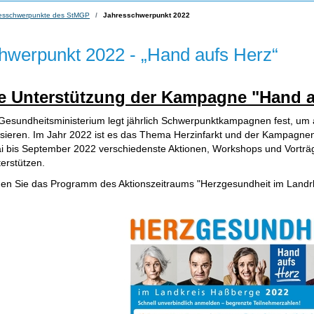
esschwerpunkte des StMGP
Jahresschwerpunkt 2022
hwerpunkt 2022 - „Hand aufs Herz“
e Unterstützung der Kampagne "Hand a
Gesundheitsministerium legt jährlich Schwerpunktkampagnen fest, u
lisieren. Im Jahr 2022 ist es das Thema Herzinfarkt und der Kampagnent
i bis September 2022 verschiedenste Aktionen, Workshops und Vorträ
erstützen.
den Sie das Programm des Aktionszeitraums "Herzgesundheit im Landr