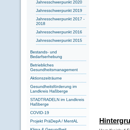
Jahresschwerpunkt 2020
Jahresschwerpunkt 2019
Jahresschwerpunkt 2017 -
2018
Jahresschwerpunkt 2016
Jahresschwerpunkt 2015
Bestands- und
Bedarfserhebung
Betriebliches
Gesundheitsmanagement
Aktionszeiträume
Gesundheitsförderung im
Landkreis Haßberge
STADTRADELN im Landkreis
Haßberge
COVID-19
Hintergr
Projekt PräDepA / MentAL
Klima & Gesundheit