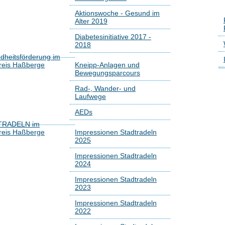
Aktionswoche - Gesund im
Alter 2019
Diabetesinitiative 2017 -
2018
dheitsförderung im
reis Haßberge
Kneipp-Anlagen und
Bewegungsparcours
Rad-, Wander- und
Laufwege
AEDs
TRADELN im
reis Haßberge
Impressionen Stadtradeln
2025
Impressionen Stadtradeln
2024
Impressionen Stadtradeln
2023
Impressionen Stadtradeln
2022