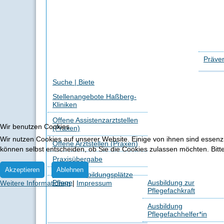
Präven
Suche | Biete
Stellenangebote Haßberg-
Kliniken
Offene Assistenzarztstellen
Wir benutzen Cookies
(Praxen)
Wir nutzen Cookies auf unserer Website. Einige von ihnen sind essenzi
Offene Arztstellen (Praxen)
können selbst entscheiden, ob Sie die Cookies zulassen möchten. Bitte
Praxisübergabe
Akzeptieren
Ablehnen
Offene Ausbildungsplätze
Pflege
Ausbildung zur
Weitere Informationen
|
Impressum
Pflegefachkraft
Ausbildung
Pflegefachhelfer*in