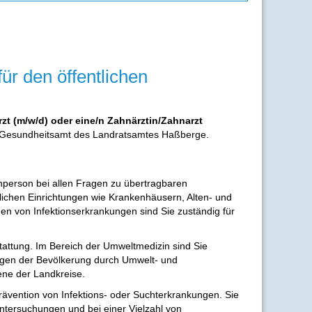
ür den öffentlichen
rzt (m/w/d) oder
eine/n Zahnärztin/Zahnarzt
 im Gesundheitsamt des Landratsamtes Haßberge.
chperson bei allen Fragen zu übertragbaren
tlichen Einrichtungen wie Krankenhäusern, Alten- und
n von Infektionserkrankungen sind Sie zuständig für
tattung. Im Bereich der Umweltmedizin sind Sie
ungen der Bevölkerung durch Umwelt- und
bene der Landkreise.
ävention von Infektions- oder Suchterkrankungen. Sie
tersuchungen und bei einer Vielzahl von