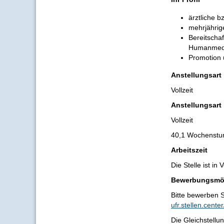
ärztliche b
mehrjährige
Bereitscha
Humanmedi
Promotion 
Anstellungsart
Vollzeit
Anstellungsart
Vollzeit
40,1 Wochenstu
Arbeitszeit
Die Stelle ist in 
Bewerbungsmög
Bitte bewerben S
ufr.stellen.center
Die Gleichstellu