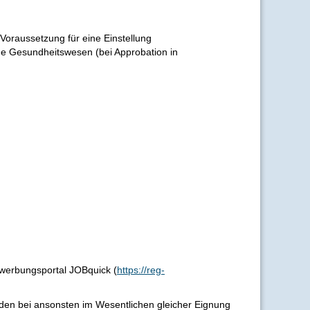
 Voraussetzung für eine Einstellung
che Gesundheitswesen (bei Approbation in
ewerbungsportal JOBquick (
https://reg-
rden bei ansonsten im Wesentlichen gleicher Eignung