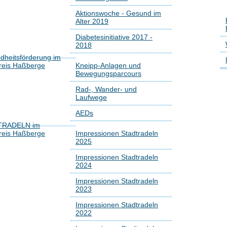
Aktionswoche - Gesund im
Alter 2019
Diabetesinitiative 2017 -
2018
dheitsförderung im
reis Haßberge
Kneipp-Anlagen und
Bewegungsparcours
Rad-, Wander- und
Laufwege
AEDs
TRADELN im
reis Haßberge
Impressionen Stadtradeln
2025
Impressionen Stadtradeln
2024
Impressionen Stadtradeln
2023
Impressionen Stadtradeln
2022