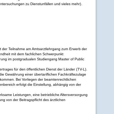
tersuchungen zu Dienstunfällen und vieles mehr).
eit der Teilnahme am Amtsarztlehrgang zum Erwerb der
sundheit mit dem fachlichen Schwerpunkt
ierung im postgradualen Studiengang Master of Public
trages für den öffentlichen Dienst der Länder (TV-L).
 die Gewährung einer übertariflichen Fachkräftezulage
t kommen. Bei Vorliegen der beamtenrechtlichen
bereich erfolgt die Einstellung, abhängig von der
rksame Leistungen, eine betriebliche Altersversorgung
ung von der Beitragspflicht des ärztlichen