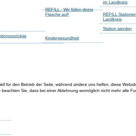
im Landkreis
REFILL - Wir füllen deine
Flasche auf!
REFILL Statione
Landkreis
Station werden
tionsvorträge
Kindergesundheit
ell für den Betrieb der Seite, während andere uns helfen, diese Websi
 beachten Sie, dass bei einer Ablehnung womöglich nicht mehr alle Fun