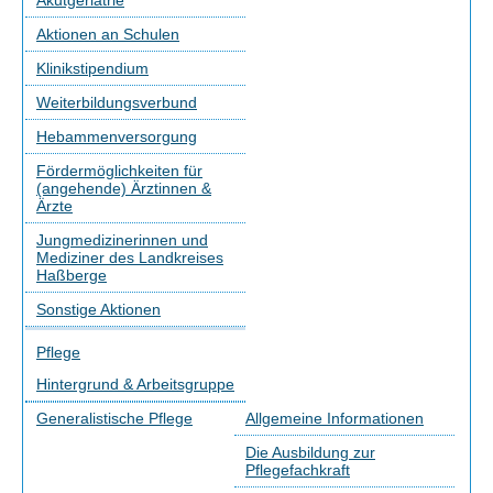
Akutgeriatrie
Aktionen an Schulen
Klinikstipendium
Weiterbildungsverbund
Hebammenversorgung
Fördermöglichkeiten für
(angehende) Ärztinnen &
Ärzte
Jungmedizinerinnen und
Mediziner des Landkreises
Haßberge
Sonstige Aktionen
Pflege
Hintergrund & Arbeitsgruppe
Generalistische Pflege
Allgemeine Informationen
Die Ausbildung zur
Pflegefachkraft