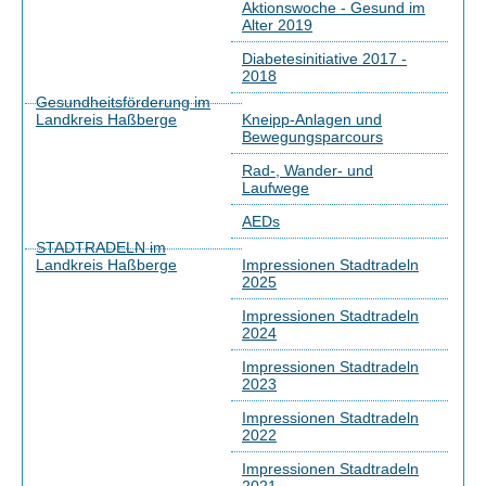
Aktionswoche - Gesund im
Alter 2019
Diabetesinitiative 2017 -
2018
Gesundheitsförderung im
Landkreis Haßberge
Kneipp-Anlagen und
Bewegungsparcours
Rad-, Wander- und
Laufwege
AEDs
STADTRADELN im
Landkreis Haßberge
Impressionen Stadtradeln
2025
Impressionen Stadtradeln
2024
Impressionen Stadtradeln
2023
Impressionen Stadtradeln
2022
Impressionen Stadtradeln