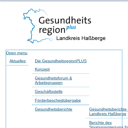
Open menu
Aktuelles
Die GesundheitsregionPLUS
Konzept
Gesundheitsforum &
Arbeitsgruppen
Geschäftsstelle
Förderbescheidübergabe
Gesundheitsberichte
Gesundheitsberichte 
Landkreis Haßberge
Berichte des
Staatsministeriums fü