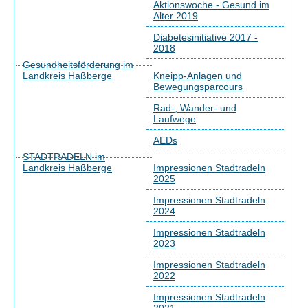
Aktionswoche - Gesund im
Alter 2019
Diabetesinitiative 2017 -
2018
Gesundheitsförderung im
Landkreis Haßberge
Kneipp-Anlagen und
Bewegungsparcours
Rad-, Wander- und
Laufwege
AEDs
STADTRADELN im
Landkreis Haßberge
Impressionen Stadtradeln
2025
Impressionen Stadtradeln
2024
Impressionen Stadtradeln
2023
Impressionen Stadtradeln
2022
Impressionen Stadtradeln