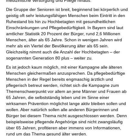
medizinische Versorgung und Pflege hinaus.
Die Gruppe der Senioren ist breit, beginnend bei körperlich und
geistig oft sehr leistungsfähigen Menschen beim Eintritt in den
Ruhestand bis hin zu Hochbetagten mit gesundheitlichen
Einschränkungen und Pflegebedürftigkeit. In Bayern sind laut
amtlicher Statistik 20 Prozent der Bürger, rund 2,6 Millionen
Menschen, älter als 65 Jahre. Schon in wenigen Jahren wird
mehr als ein Viertel der Bevölkerung älter als 65 sein.
Gleichzeitig nimmt auch die Anzahl der Hochbetagten – der
sogenannten Generation 80 plus – weiter zu.
Es ist jedoch kaum möglich, mit einer Kampagne alle älteren
Menschen gleichermaßen anzusprechen. Da pflegebedürftige
Menschen in der Regel bereits engmaschig ärztlich und
pflegerisch betreut werden, richtet sich die Kampagne zum
Themenschwerpunkt vor allem an jene Männer und Frauen ab
65 Jahren, die selbstständig leben und im Sinne einer
wirksamen Prävention möglichst lange aktiv bleiben sollen und
wollen. Aber natürlich sollen alle anderen Bürgerinnen und
Bürger bei diesem Thema nicht ausgeschlossen werden. Denn
beispielsweise pflegende Angehörige sind nicht zwangsläufig
über 65 Jahren, profitieren aber immens von Informationen,
rund um das Thema gesund älter werden.