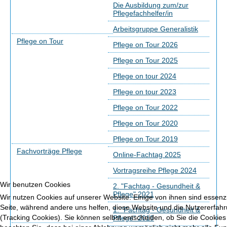
Die Ausbildung zum/zur
Pflegefachhelfer/in
Arbeitsgruppe Generalistik
Pflege on Tour
Pflege on Tour 2026
Pflege on Tour 2025
Pflege on tour 2024
Pflege on tour 2023
Pflege on Tour 2022
Pflege on Tour 2020
Pflege on Tour 2019
Fachvorträge Pflege
Online-Fachtag 2025
Vortragsreihe Pflege 2024
Wir benutzen Cookies
2. "Fachtag - Gesundheit &
Pflege" 2021
Wir nutzen Cookies auf unserer Website. Einige von ihnen sind essenzie
Seite, während andere uns helfen, diese Website und die Nutzererfah
1. "Fachtag - Gesundheit &
(Tracking Cookies). Sie können selbst entscheiden, ob Sie die Cookies
Pflege" 2019