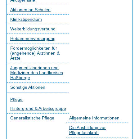
Akutgeriatrie
Aktionen an Schulen
Klinikstipendium
Weiterbildungsverbund
Hebammenversorgung
Fördermöglichkeiten für
(angehende) Ärztinnen &
Ärzte
Jungmedizinerinnen und
Mediziner des Landkreises
Haßberge
Sonstige Aktionen
Pflege
Hintergrund & Arbeitsgruppe
Generalistische Pflege
Allgemeine Informationen
Die Ausbildung zur
Pflegefachkraft