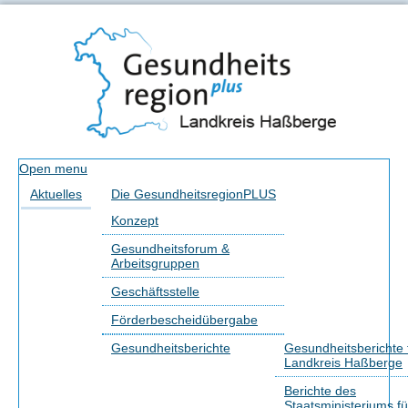
Open menu
Aktuelles
Die GesundheitsregionPLUS
Konzept
Gesundheitsforum &
Arbeitsgruppen
Geschäftsstelle
Förderbescheidübergabe
Gesundheitsberichte
Gesundheitsberichte 
Landkreis Haßberge
Berichte des
Staatsministeriums fü