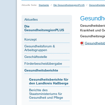
Aktuelle Seite:
Startseite
Die GesundheitsregionPLUS
Gesundheitsbe
Gesundhe
Aktuelles
Gesundheitsberic
Die
GesundheitsregionPLUS
Krankheit und G
Gesundheitsregi
Konzept
Gesundheitsb
Gesundheitsforum &
Arbeitsgruppen
Geschäftsstelle
Förderbescheidübergabe
Gesundheitsberichte
Gesundheitsberichte für
den Landkreis Haßberge
Berichte des
Staatsministeriums für
Gesundheit und Pflege