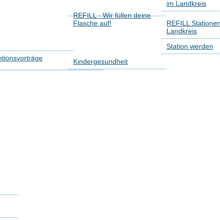
im Landkreis
REFILL - Wir füllen deine
Flasche auf!
REFILL Statione
Landkreis
Station werden
tionsvorträge
Kindergesundheit