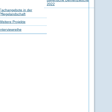
Bayerische Demenzwoche
2022
Fachangebote in der
Pflegelandschaft
Weitere Projekte
Interviewreihe