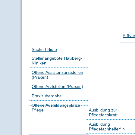
Präven
Suche | Biete
Stellenangebote Haßberg-
Kliniken
Offene Assistenzarztstellen
(Praxen)
Offene Arztstellen (Praxen)
Praxisübergabe
Offene Ausbildungsplätze
Pflege
Ausbildung zur
Pflegefachkraft
Ausbildung
Pflegefachhelfer*in