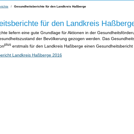
richte
Gesundheitsberichte für den Landkreis Haßberge
itsberichte für den Landkreis Haßberg
hte liefern eine gute Grundlage für Aktionen in der Gesundheitsförd
esundheitszustand der Bevölkerung gezogen werden. Das Gesundhei
plus
on
erstmals für den Landkreis Haßberge einen Gesundheitsbericht v
ericht Landkreis Haßberge 2016