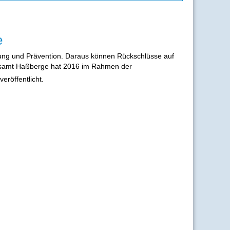
e
erung und Prävention. Daraus können Rückschlüsse auf
tsamt Haßberge hat 2016 im Rahmen der
eröffentlicht.