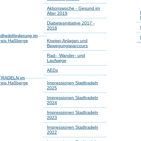
Aktionswoche - Gesund im
Alter 2019
Diabetesinitiative 2017 -
2018
dheitsförderung im
reis Haßberge
Kneipp-Anlagen und
Bewegungsparcours
Rad-, Wander- und
Laufwege
AEDs
TRADELN im
reis Haßberge
Impressionen Stadtradeln
2025
Impressionen Stadtradeln
2024
Impressionen Stadtradeln
2023
Impressionen Stadtradeln
2022