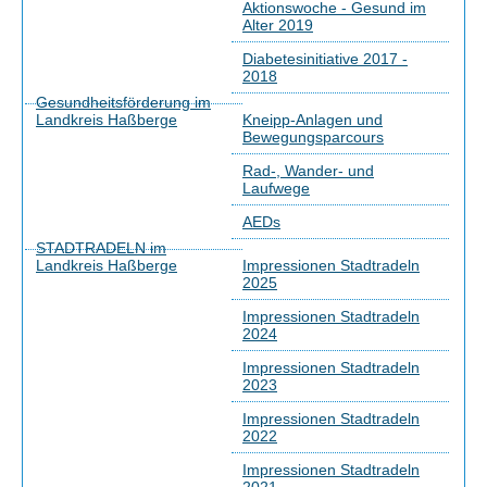
Aktionswoche - Gesund im
Alter 2019
Diabetesinitiative 2017 -
2018
Gesundheitsförderung im
Landkreis Haßberge
Kneipp-Anlagen und
Bewegungsparcours
Rad-, Wander- und
Laufwege
AEDs
STADTRADELN im
Landkreis Haßberge
Impressionen Stadtradeln
2025
Impressionen Stadtradeln
2024
Impressionen Stadtradeln
2023
Impressionen Stadtradeln
2022
Impressionen Stadtradeln