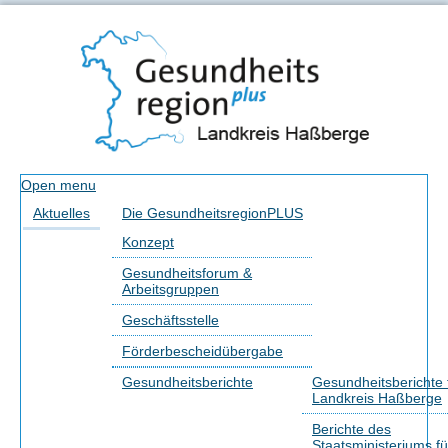
Open menu
Aktuelles
Die GesundheitsregionPLUS
Konzept
Gesundheitsforum &
Arbeitsgruppen
Geschäftsstelle
Förderbescheidübergabe
Gesundheitsberichte
Gesundheitsberichte 
Landkreis Haßberge
Berichte des
Staatsministeriums fü