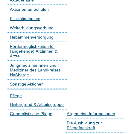
Akutgeriatrie
Aktionen an Schulen
Klinikstipendium
Weiterbildungsverbund
Hebammenversorgung
Fördermöglichkeiten für
(angehende) Ärztinnen &
Ärzte
Jungmedizinerinnen und
Mediziner des Landkreises
Haßberge
Sonstige Aktionen
Pflege
Hintergrund & Arbeitsgruppe
Generalistische Pflege
Allgemeine Informationen
Die Ausbildung zur
Pflegefachkraft