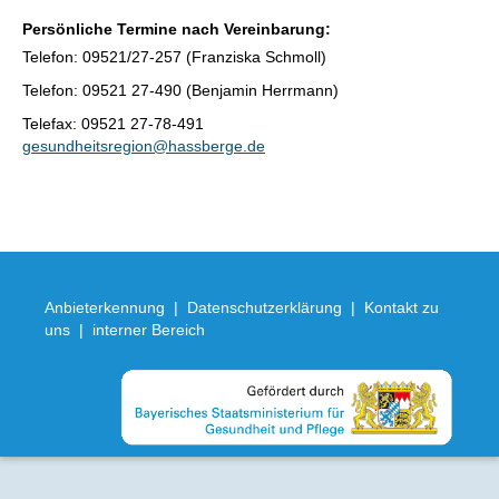
Persönliche Termine nach
Vereinbarung:
Telefon: 09521/27-257 (Franziska Schmoll)
Telefon: 09521 27-490 (Benjamin Herrmann)
Telefax: 09521 27-78-491
gesundheitsregion@hassberge.de
Anbieterkennung
|
Datenschutzerklärung
|
Kontakt zu
uns
|
interner Bereich